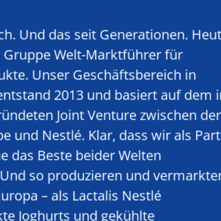
lch. Und das seit Generationen. Heu
is Gruppe Welt-Marktführer für
kte. Unser Geschäftsbereich in
ntstand 2013 und basiert auf dem 
ründeten Joint Venture zwischen der
e und Nestlé. Klar, dass wir als Par
e das Beste beider Welten
 Und so produzieren und vermarkte
Europa – als Lactalis Nestlé
te Joghurts und gekühlte