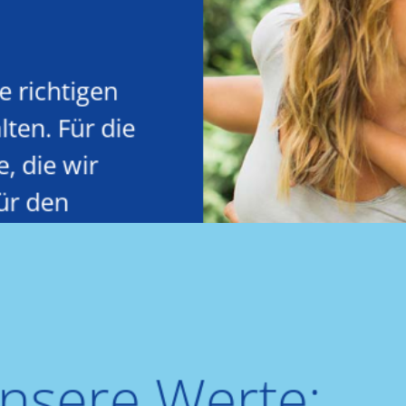
e richtigen
ten. Für die
, die wir
Für den
nsere Werte: