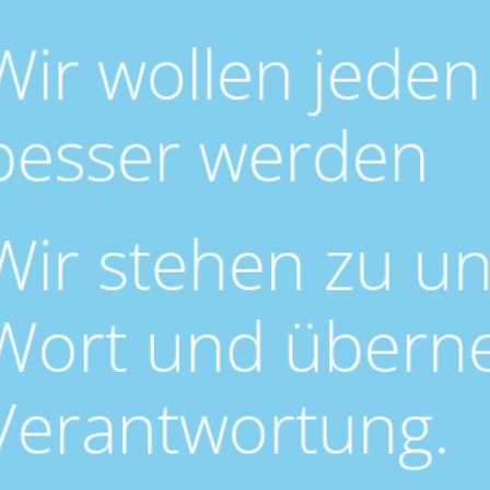
Wir wollen jeden
besser werden
Wir stehen zu u
Wort und über
Verantwortung.