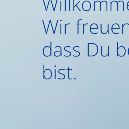
Willkomm
Wir freuen
dass Du b
bist.