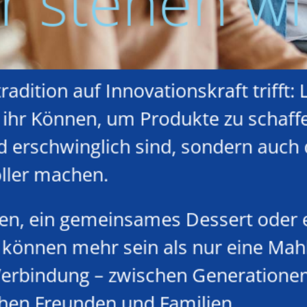
r stehen wi
adition auf Innovationskraft trifft: 
ihr Können, um Produkte zu schaffe
d erschwinglich sind, sondern auch
ller machen.
en, ein gemeinsames Dessert oder 
können mehr sein als nur eine Mahlz
erbindung – zwischen Generationen
chen Freunden und Familien.