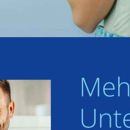
Mehr
Unt