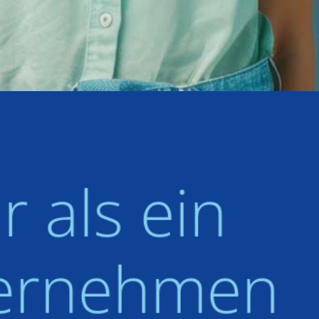
 als ein
ernehmen